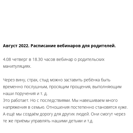
Август 2022. Расписание вебинаров для родителей.
4.08 четверг в 18.30 часов вебинар о родительских
манипуляциях.
Через вину, страх, стыд можно заставить ребёнка быть
временно послушным, просящим прощения, выполняющим
наши поручения и т. д.
Это работает. Но с последствиями. Мы навешиваем много
напряжения в семью. Отношения постепенно становятся хуже.
А ещё мы создаём дорогу для других людей. Они смогут через
те же приёмы управлять нашими детьми и т.д.