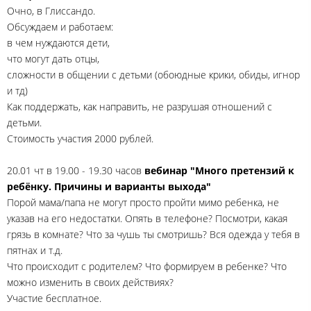
Очно, в Глиссандо.
Обсуждаем и работаем:
в чем нуждаются дети,
что могут дать отцы,
сложности в общении с детьми (обоюдные крики, обиды, игнор
и тд)
Как поддержать, как направить, не разрушая отношений с
детьми.
Стоимость участия 2000 рублей.
20.01 чт в 19.00 - 19.30 часов
вебинар "Много претензий к
ребёнку. Причины и варианты выхода"
Порой мама/папа не могут просто пройти мимо ребенка, не
указав на его недостатки. Опять в телефоне? Посмотри, какая
грязь в комнате? Что за чушь ты смотришь? Вся одежда у тебя в
пятнах и т.д.
Что происходит с родителем? Что формируем в ребенке? Что
можно изменить в своих действиях?
Участие бесплатное.