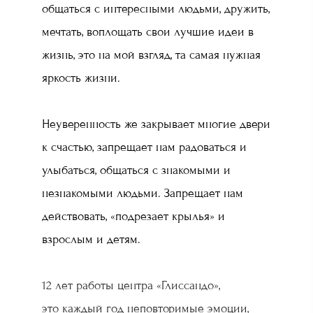
общаться с интересными людьми, дружить,
мечтать, воплощать свои лучшие идеи в
жизнь, это на мой взгляд, та самая нужная
яркость жизни.
Неуверенность же закрывает многие двери
к счастью, запрещает нам радоваться и
улыбаться, общаться с знакомыми и
незнакомыми людьми. Запрещает нам
действовать, «подрезает крылья» и
взрослым и детям.
12 лет работы центра «Глиссандо»,
это каждый год неповторимые эмоции,