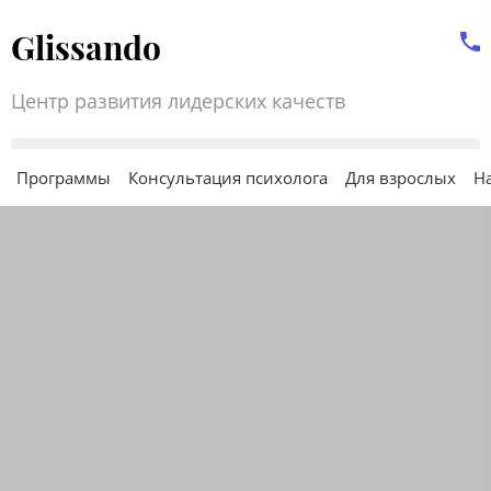
Glissando
Центр развития лидерских качеств
Программы
Консультация психолога
Для взрослых
Н