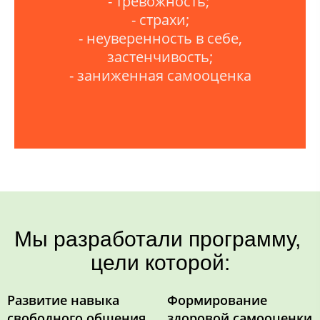
- тревожность;
- страхи;
- неуверенность в себе,
застенчивость;
- заниженная самооценка
Мы разработали программу,
цели которой:
Развитие навыка
Формирование
свободного общения
здоровой самооценки