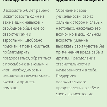
В возрасте 5-6 лет ребенок
Осознание своей
может освоить один из
уникальности, своих
важнейших навыков -
сильных сторон и слабых
свободное общение со
настолько, насколько это
сверстниками и
возможно в дошкольном
взрослыми. Свободно
возрасте, умение
подойти и познакомиться,
выражать свои чувства без
поблагодарить,
причинения вреда себе и
поздороваться, обратиться
другим. Преодоление
с просьбой к знакомым и
стеснительности и
(при необходимости)
неуверенности в себе.
незнакомым людям, уметь
Поддержка
оказать и принять
положительного
помощь.
представления о себе и
своих возможностях.