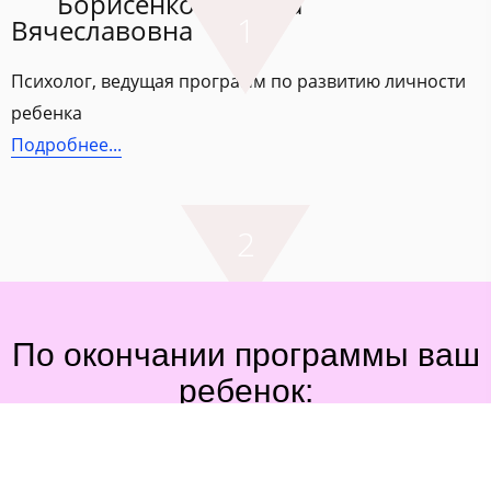
Борисенко Татьяна
Вячеславовна
Психолог, ведущая программ по развитию личности
ребенка
Подробнее...​​
По окончании программы ваш
ребенок:
Сфера общения
Формирование
здоровой