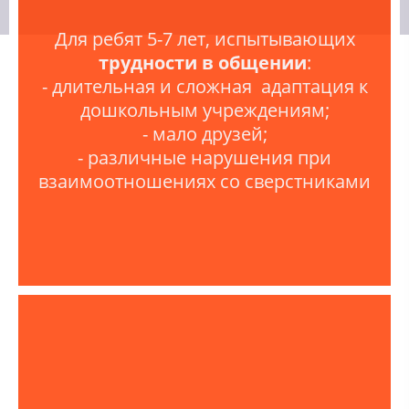
Для ребят 5-7 лет, испытывающих
трудности в общении
:
- длительная и сложная адаптация к
дошкольным учреждениям;
- мало друзей;
- различные нарушения при
взаимоотношениях со сверстниками