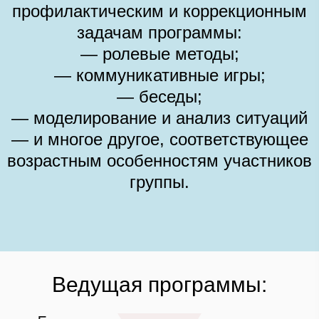
профилактическим и коррекционным
задачам программы:
— ролевые методы;
— коммуникативные игры;
— беседы;
— моделирование и анализ ситуаций
— и многое другое, соответствующее
возрастным особенностям участников
группы.
Ведущая программы: