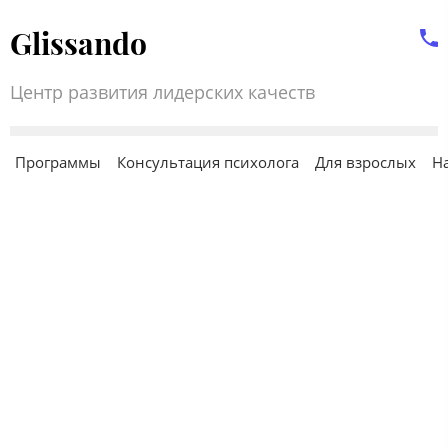
Glissando
Центр развития лидерских качеств
Программы
Консультация психолога
Для взрослых
Н