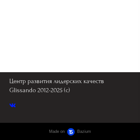
Центр развития лидерских качеств
Glissando 2012-2025 (c)
Made on
Bazium